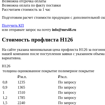
Возможна отсрочка оплаты
Возможна оплата по факту поставки
Рассчитаем стоимость за 1 час
Подготовим расчет стоимости продукции с дополнительной ск
Получить КП
или отправьте запрос на почту
info@mrs48.ru
Стоимость профлиста Н126
На сайте указана минимальная цена профлиста Н126 за погонн
нашей компании после поступления заявки с указанием объема 
вариативна.
Н126
толщина
оцинкованное покрытие
полимерное покрытие
₽/м.п.
₽/м.п.
0,8
1235
По запросу
0,9
1365
По запросу
1
1510
По запросу
1,2
1785
По запросу
1,5
2240
По запросу