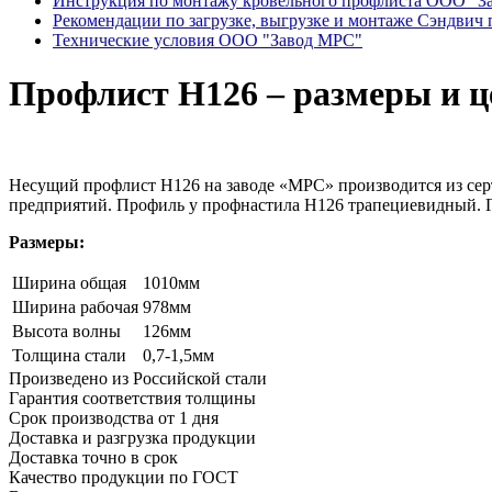
Инструкция по монтажу кровельного профлиста ООО "З
Рекомендации по загрузке, выгрузке и монтаже Сэндвич 
Технические условия ООО "Завод МРС"
Профлист Н126 – размеры и ц
Несущий профлист Н126 на заводе «МРС» производится из сер
предприятий. Профиль у профнастила Н126 трапециевидный. Г
Размеры:
Ширина общая
1010мм
Ширина рабочая
978мм
Высота волны
126мм
Толщина стали
0,7-1,5мм
Произведено из Российской стали
Гарантия соответствия толщины
Срок производства от 1 дня
Доставка и разгрузка продукции
Доставка точно в срок
Качество продукции по ГОСТ