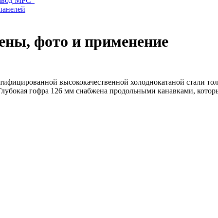
авод МРС"
панелей
ены, фото и применение
тифицированной высококачественной холоднокатаной стали тол
лубокая гофра 126 мм снабжена продольными канавками, которы