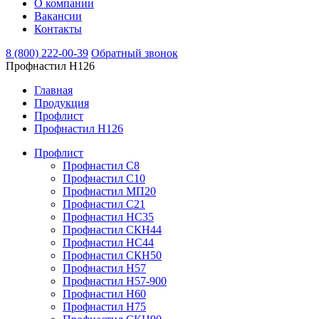
О компании
Вакансии
Контакты
8 (800) 222-00-39
Обратный звонок
Профнастил Н126
Главная
Продукция
Профлист
Профнастил Н126
Профлист
Профнастил C8
Профнастил С10
Профнастил МП20
Профнастил С21
Профнастил НС35
Профнастил СКН44
Профнастил НС44
Профнастил СКН50
Профнастил Н57
Профнастил H57-900
Профнастил Н60
Профнастил Н75