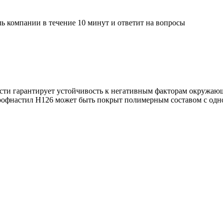
ль компании в течение 10 минут и ответит на вопросы
ти гарантирует устойчивость к негативным факторам окружающе
рофнастил Н126 может быть покрыт полимерным составом с одно