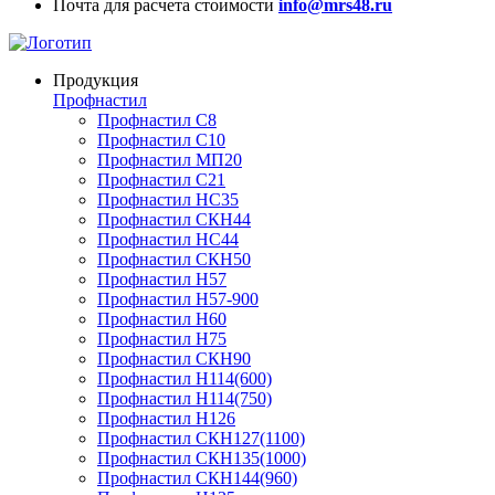
Почта для расчета стоимости
info@mrs48.ru
Продукция
Профнастил
Профнастил C8
Профнастил С10
Профнастил МП20
Профнастил С21
Профнастил НС35
Профнастил СКН44
Профнастил НС44
Профнастил СКН50
Профнастил Н57
Профнастил H57-900
Профнастил Н60
Профнастил Н75
Профнастил СКН90
Профнастил Н114(600)
Профнастил Н114(750)
Профнастил Н126
Профнастил СКН127(1100)
Профнастил СКН135(1000)
Профнастил СКН144(960)