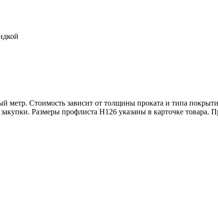
идкой
ый метр. Стоимость зависит от толщины проката и типа покрыти
закупки. Размеры профлиста Н126 указаны в карточке товара. П