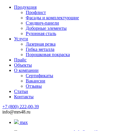
Продукция
Профлист
Фасады и комплектующие
Сэндвич-панели
Доборные элементы
Рулонная сталь
Услуги
Лазерная резка
Гибка металла
Порошковая покраска
Прайс
Объекты
О компании
Сертификаты
Вакансии
Отзывы
Статьи
Контакты
+7 (800) 222-00-39
info@mrs48.ru
max