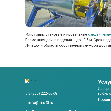
Изготовим стеновые и кровельные
сэндвич-пан
Возможная длина изделия – до 13,5 м. Срок под
Липецку и области собственной службой достав
Услу
Лазерн
8 (800) 222-00-39
Гибка 
Порошк
info@mrs48.ru