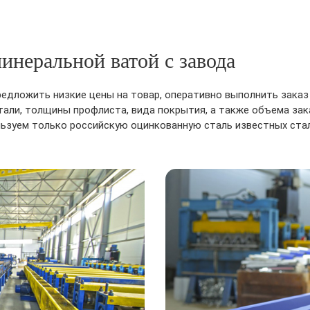
инеральной ватой с завода
едложить низкие цены на товар, оперативно выполнить заказ
стали, толщины профлиста, вида покрытия, а также объема зак
ьзуем только российскую оцинкованную сталь известных стал