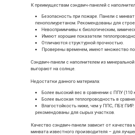
К преимуществам сэндвич-панелей с наполнител
Безопасность при пожаре. Панели с минват
пенополиуретаном. Рекомендованы для строен
Невосприимчивы к биологическим, химичес
Имеют хорошие показатели теплопроводно
Отличаются структурной прочностью.
Проверены временем, имеют множество по
Сэндвич-панели с наполнителем из минеральной
выгорают на солнце.
Недостатки данного материала:
Более высокий вес в сравнении с ППУ (110 к
Более высокая теплопроводность в сравнен
Влагостойкость ниже, чем у ППС, ПБУ, ПИР
рекомендованы для сырых участков.
Качество сэндвич-панели зависит от качества 
минвата известного производителя – для лучше