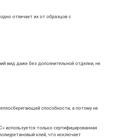
годно отличает их от образцов с
ий вид даже без дополнительной отделки, не
 теплосберегающей способности, а потому не
РС» используется только сертифицированная
полиуретановый клей, что исключает