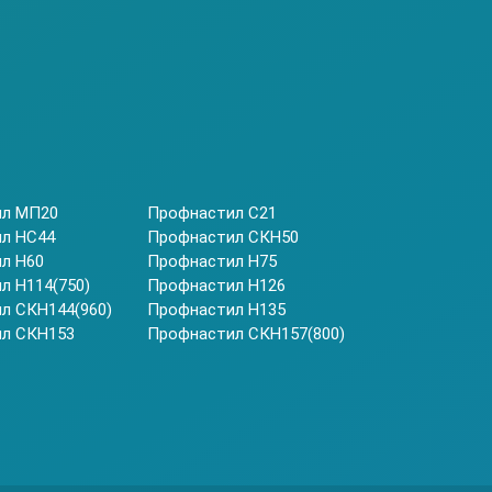
ил МП20
Профнастил С21
л НС44
Профнастил СКН50
л Н60
Профнастил Н75
л Н114(750)
Профнастил Н126
л СКН144(960)
Профнастил Н135
л СКН153
Профнастил СКН157(800)