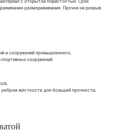
 материал с открытой пористостью. Срок
ораживания-размораживания. Прочна на разрыв.
ний и сооружений промышленного,
, спортивных сооружений.
ock;
я ребром жёсткости для большей прочности,
ватой