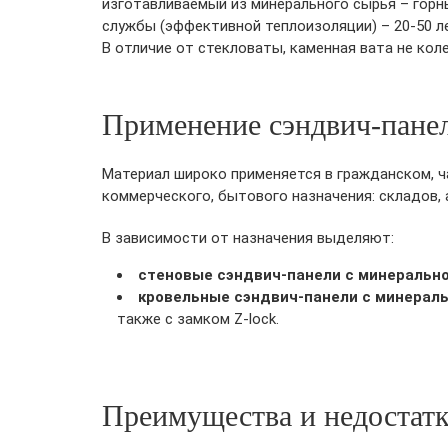
изготавливаемый из минерального сырья – горн
службы (эффективной теплоизоляции) – 20-50 л
В отличие от стекловаты, каменная вата не кол
Применение сэндвич-панел
Материал широко применяется в гражданском, ч
коммерческого, бытового назначения: складов, а
В зависимости от назначения выделяют:
стеновые сэндвич-панели с минерально
кровельные сэндвич-панели с минераль
также с замком Z-lock.
Преимущества и недостатк