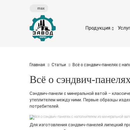
max
Продукция
Услу
Главная
Статьи
Всё о сэндвич-панелях с на
Всё о сэндвич-панеля
Сэндвич-панели с минеральной ватой – классич
утеплителем между ними. Первые образцы издел
потребителей.
Для изготовления сэндвич-панелей липецкий пр